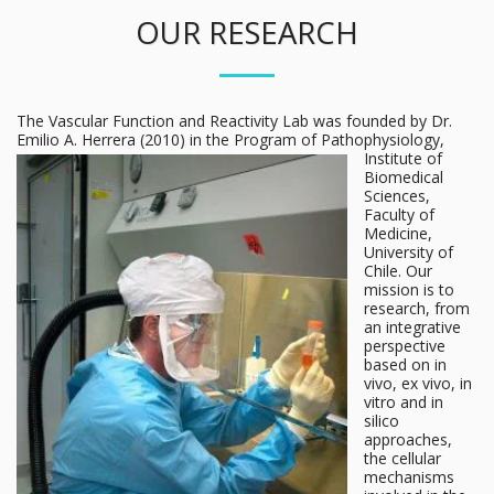
OUR RESEARCH
The Vascular Function and Reactivity Lab was founded by Dr.
Emilio A. Herrera (20
10) in the Program of Pathophysiology,
Institute of
Biomedical
Sciences,
Faculty of
Medicine,
University of
Chile. Our
mission is to
research, from
an integrative
perspective
based on in
vivo, ex vivo, in
vitro and in
silico
approaches,
the cellular
mechanisms