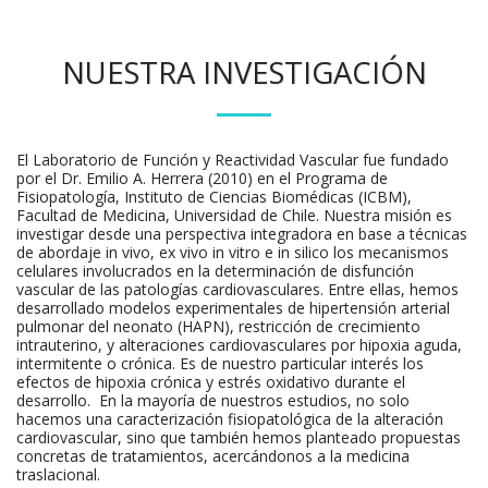
NUESTRA INVESTIGACIÓN
El Laboratorio de Función y Reactividad Vascular fue fundado
por el Dr. Emilio A. Herrera (2010) en el Programa de
Fisiopatología, Instituto de Ciencias Biomédicas (ICBM),
Facultad de Medicina, Universidad de Chile. Nuestra misión es
investigar desde una perspectiva integradora en base a técnicas
de abordaje in vivo, ex vivo in vitro e in silico los mecanismos
celulares involucrados en la determinación de disfunción
vascular de las patologías cardiovasculares. Entre ellas, hemos
desarrollado modelos experimentales de hipertensión arterial
pulmonar del neonato (HAPN), restricción de crecimiento
intrauterino, y alteraciones cardiovasculares por hipoxia aguda,
intermitente o crónica. Es de nuestro particular interés los
efectos de hipoxia crónica y estrés oxidativo durante el
desarrollo. En la mayoría de nuestros estudios, no solo
hacemos una caracterización fisiopatológica de la alteración
cardiovascular, sino que también hemos planteado propuestas
concretas de tratamientos, acercándonos a la medicina
traslacional.