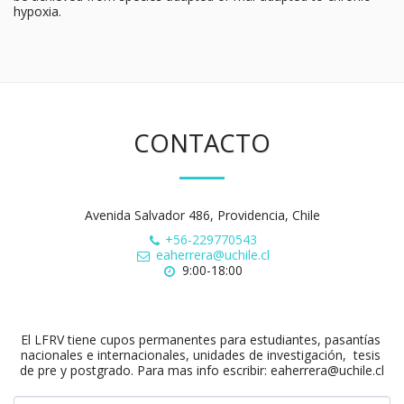
hypoxia.
CONTACTO
Avenida Salvador 486, Providencia, Chile
+56-229770543
eaherrera@uchile.cl
9:00-18:00
El LFRV tiene cupos permanentes para estudiantes, pasantías 
nacionales e internacionales, unidades de investigación,  tesis 
de pre y postgrado. Para mas info escribir: eaherrera@uchile.cl