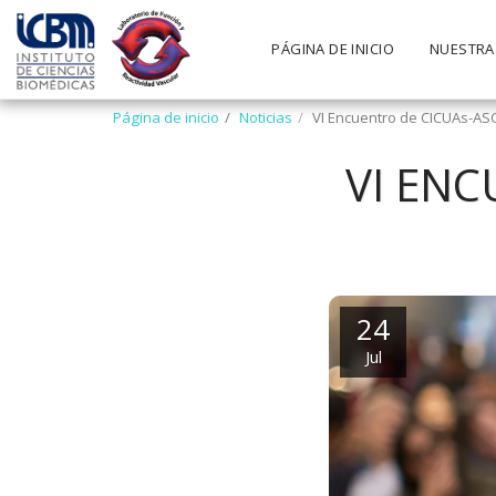
PÁGINA DE INICIO
NUESTRA
Página de inicio
Noticias
VI Encuentro de CICUAs-A
VI ENC
24
Jul