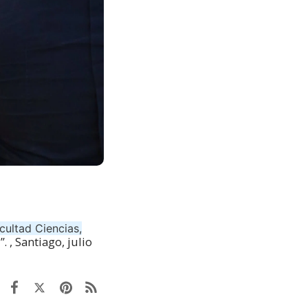
ultad Ciencias,
s
”. , Santiago, julio