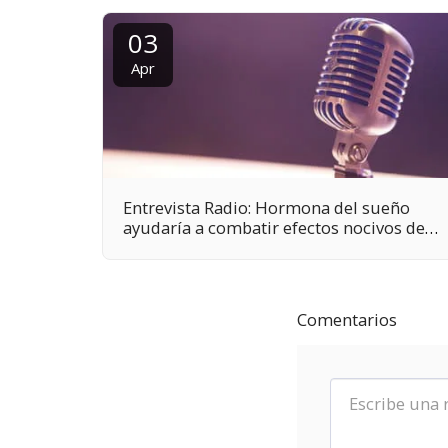
03
Apr
Entrevista Radio: Hormona del sueño
ayudaría a combatir efectos nocivos de
la hipoxia en recién nacidos.
Comentarios