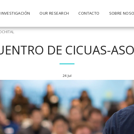
 INVESTIGACIÓN
OUR RESEARCH
CONTACTO
SOBRE NOS
SOCHITAL
UENTRO DE CICUAS-AS
24
Jul