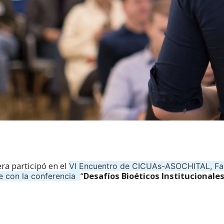
era participó en el
VI Encuentro de CICUAs-ASOCHITAL, Fac
“
Desafíos Bioéticos Institucionale
le con la conferencia