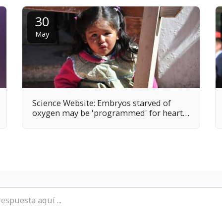
30
May
Science Website: Embryos starved of
oxygen may be 'programmed' for heart
disease